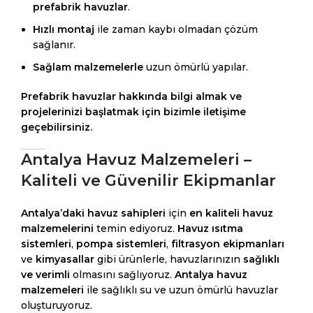
prefabrik havuzlar
.
Hızlı montaj
ile zaman kaybı olmadan çözüm
sağlanır.
Sağlam malzemelerle
uzun ömürlü yapılar.
Prefabrik havuzlar hakkında bilgi almak ve
projelerinizi başlatmak için bizimle iletişime
geçebilirsiniz.
Antalya Havuz Malzemeleri –
Kaliteli ve Güvenilir Ekipmanlar
Antalya’daki havuz sahipleri
için
en kaliteli havuz
malzemelerini
temin ediyoruz.
Havuz ısıtma
sistemleri
,
pompa sistemleri
,
filtrasyon ekipmanları
ve
kimyasallar
gibi ürünlerle, havuzlarınızın
sağlıklı
ve verimli
olmasını sağlıyoruz.
Antalya havuz
malzemeleri
ile sağlıklı su ve uzun ömürlü havuzlar
oluşturuyoruz.