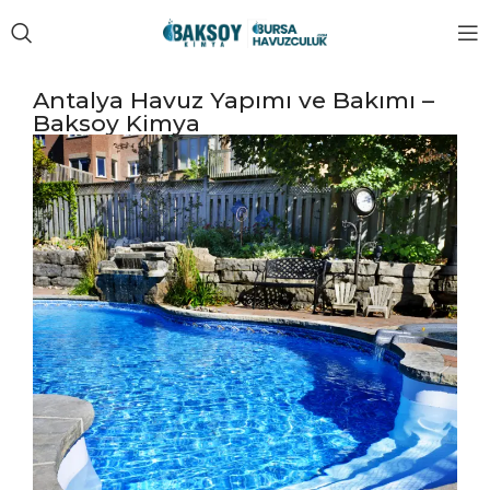
Antalya Havuz Yapımı ve Bakımı –
Baksoy Kimya