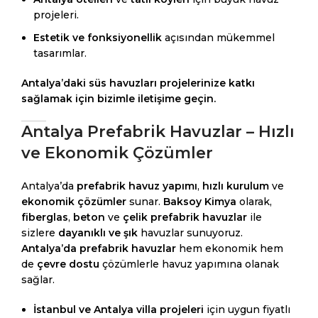
projeleri.
Estetik ve fonksiyonellik
açısından mükemmel
tasarımlar.
Antalya’daki süs havuzları projelerinize katkı
sağlamak için bizimle iletişime geçin.
Antalya Prefabrik Havuzlar – Hızlı
ve Ekonomik Çözümler
Antalya’da
prefabrik havuz yapımı
,
hızlı kurulum
ve
ekonomik çözümler
sunar.
Baksoy Kimya
olarak,
fiberglas
,
beton
ve
çelik prefabrik havuzlar
ile
sizlere
dayanıklı ve şık
havuzlar sunuyoruz.
Antalya’da prefabrik havuzlar
hem ekonomik hem
de
çevre dostu
çözümlerle havuz yapımına olanak
sağlar.
İstanbul ve Antalya villa projeleri
için uygun fiyatlı