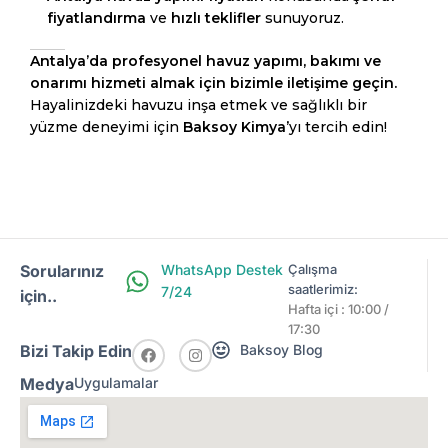
fiyatlandırma
ve
hızlı teklifler
sunuyoruz.
Antalya’da profesyonel havuz yapımı, bakımı ve
onarımı hizmeti almak için bizimle iletişime geçin.
Hayalinizdeki havuzu inşa etmek ve sağlıklı bir
yüzme deneyimi için
Baksoy Kimya
’yı tercih edin!
Sorularınız
WhatsApp Destek
Çalışma
saatlerimiz:
7/24
için..
Hafta içi : 10:00 /
17:30
Bizi Takip Edin
Baksoy Blog
Medya
Uygulamalar