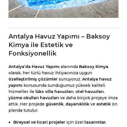
Antalya Havuz Yapımı – Baksoy
Kimya ile Estetik ve
Fonksiyonellik
Antalya’da Havuz Yapımı
alanında
Baksoy Kimya
olarak, her türlü havuz ihtiyacınıza uygun
özelleştirilmiş çözümler
sunuyoruz.
Antalya havuz
yapımı
konusunda sunduğumuz yüksek kaliteli
hizmetler ile
lüks villa havuzları
,
otel havuzları
,
yüzme okulları havuzları
ve daha birçok projeye imza
attık. Her projede
güvenlik
,
dayanıklılık
ve
estetik
ön
planda tutulur.
Bireysel ve ticari projeler
için özel
tasarımlar
.