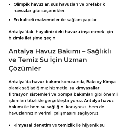
Olimpik havuzlar
,
süs havuzları
ve
prefabrik
havuzlar
gibi seçenekler.
En kaliteli malzemeler
ile sağlam yapılar.
Antalya’daki hayalinizdeki havuzu inşa etmek için
bizimle iletişime geçin!
Antalya Havuz Bakımı – Sağlıklı
ve Temiz Su İçin Uzman
Çözümler
Antalya’da havuz bakımı
konusunda,
Baksoy Kimya
olarak sağladığımız hizmetle,
su kimyasalları
,
filtrasyon sistemleri
ve
pompa bakımları
gibi önemli
işlemleri titizlikle gerçekleştiriyoruz.
Antalya havuz
bakımı
ile hem
su sağlığını
koruyoruz, hem de
havuzlarınızın
verimli
çalışmasını sağlıyoruz.
Kimyasal denetim
ve
temizlik
ile hijyenik su.