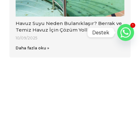
Havuz Suyu Neden Bulanıklaşır? Berrak ve
1
Temiz Havuz İçin Çözüm Yolları
Destek
10/09/2025
Daha fazla oku »
Havuz İnşaatı Fiyatları