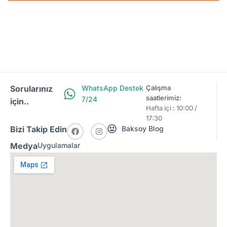
Sorularınız
WhatsApp Destek
Çalışma
saatlerimiz:
7/24
için..
Hafta içi : 10:00 /
17:30
Bizi Takip Edin
Baksoy Blog
Medya
Uygulamalar