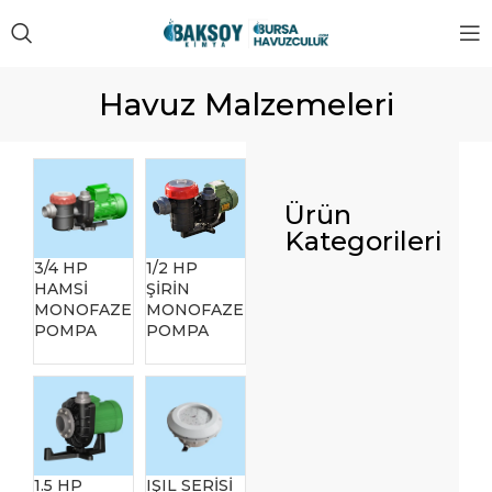
Havuz Malzemeleri
Ürün
Kategorileri
3/4 HP
1/2 HP
HAMSİ
ŞİRİN
MONOFAZE
MONOFAZE
POMPA
POMPA
1.5 HP
IŞIL SERİSİ