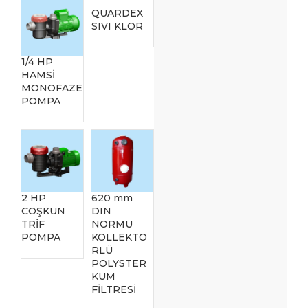
QUARDEX
SIVI KLOR
1/4 HP
HAMSİ
MONOFAZE
POMPA
2 HP
620 mm
COŞKUN
DIN
TRİF
NORMU
POMPA
KOLLEKTÖ
RLÜ
POLYSTER
KUM
FİLTRESİ