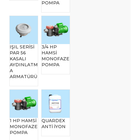
POMPA
IŞIL SERİSİ
3/4 HP
PAR 56
HAMSİ
KASALI
MONOFAZE
AYDINLATM
POMPA
A
ARMATÜRÜ
1 HP HAMSİ
QUARDEX
MONOFAZE
ANTİ İYON
POMPA