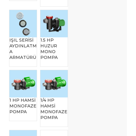
IŞIL SERİSİ
1.5 HP
AYDINLATM
HUZUR
A
MONO
ARMATÜRÜ
POMPA
1 HP HAMSİ
1/4 HP
MONOFAZE
HAMSİ
POMPA
MONOFAZE
POMPA