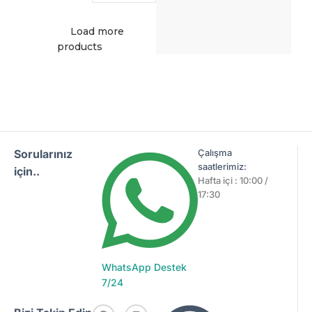
Load more
products
Sorularınız
Çalışma
saatlerimiz:
için..
Hafta içi : 10:00 /
17:30
WhatsApp Destek
7/24