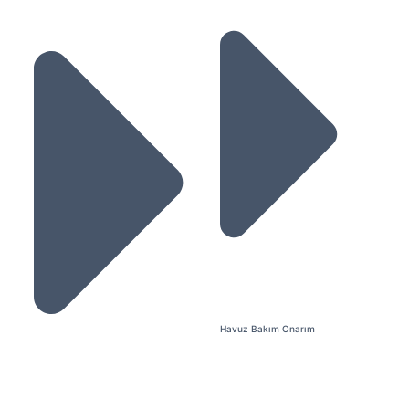
Havuz Bakım Onarım