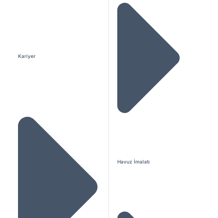
Kariyer
Havuz İmalatı