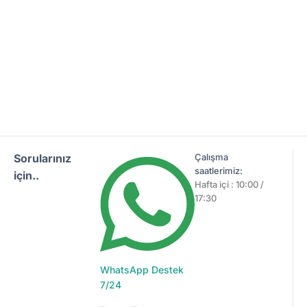
Sorularınız
Çalışma
saatlerimiz:
için..
Hafta içi : 10:00 /
17:30
WhatsApp Destek
7/24