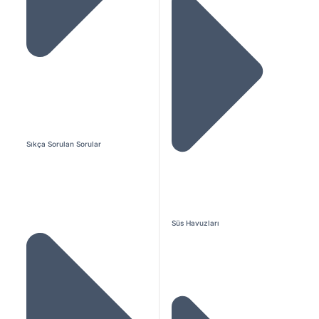
Sıkça Sorulan Sorular
Süs Havuzları