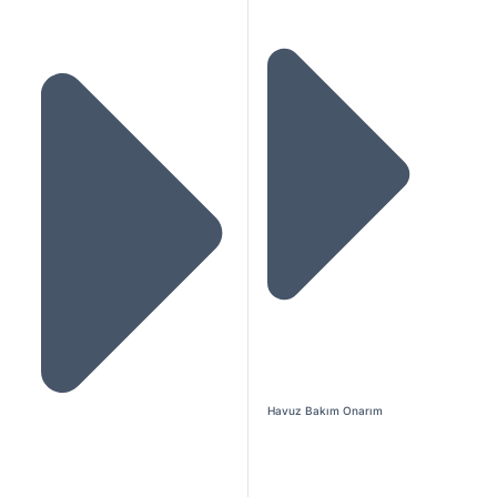
Havuz Bakım Onarım