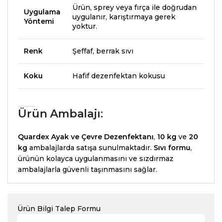
Ürün, sprey veya fırça ile doğrudan
Uygulama
uygulanır, karıştırmaya gerek
Yöntemi
yoktur.
Renk
Şeffaf, berrak sıvı
Koku
Hafif dezenfektan kokusu
Ürün Ambalajı
:
Quardex Ayak ve Çevre Dezenfektanı
,
10 kg
ve
20
kg
ambalajlarda satışa sunulmaktadır.
Sıvı formu
,
ürünün kolayca uygulanmasını ve sızdırmaz
ambalajlarla güvenli taşınmasını sağlar.
Ürün Bilgi Talep Formu