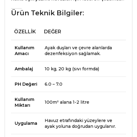
Ürün Teknik Bilgiler
:
ÖZELLIK
DEĞER
Kullanım
Ayak duşları ve çevre alanlarda
Amacı
dezenfeksiyon sağlamak.
Ambalaj
10 kg, 20 kg (sıvı formda)
PH Değeri
6.0 – 7.0
Kullanım
100m² alana 1-2 litre
Miktarı
Havuz etrafındaki yüzeylere ve
Uygulama
ayak yoluna doğrudan uygulanır.