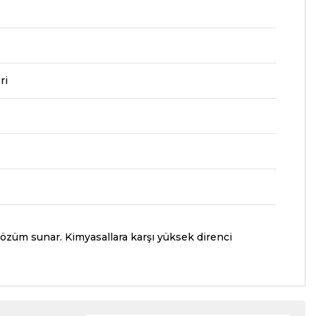
ri
 çözüm sunar. Kimyasallara karşı yüksek direnci