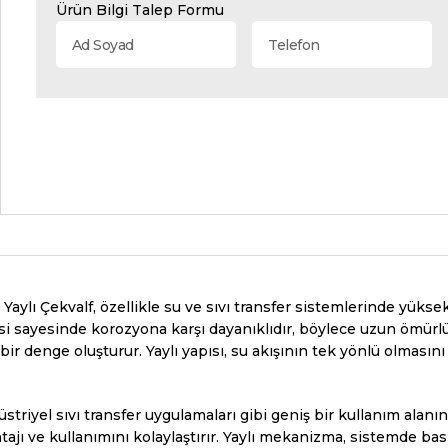
Ürün Bilgi Talep Formu
aylı Çekvalf, özellikle su ve sıvı transfer sistemlerinde yükse
esi sayesinde korozyona karşı dayanıklıdır, böylece uzun ömürlü
r denge oluşturur. Yaylı yapısı, su akışının tek yönlü olmasını s
üstriyel sıvı transfer uygulamaları gibi geniş bir kullanım alanın
ajı ve kullanımını kolaylaştırır. Yaylı mekanizma, sistemde bası