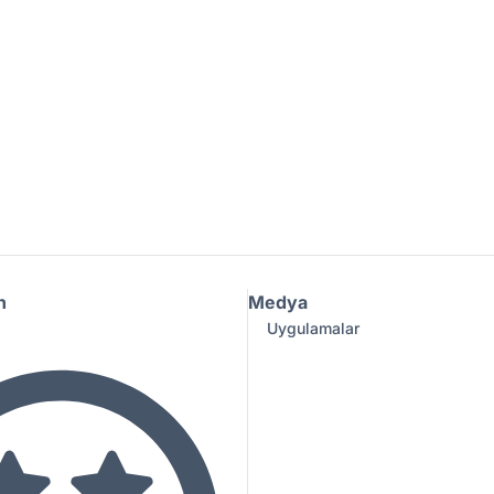
n
Medya
Uygulamalar