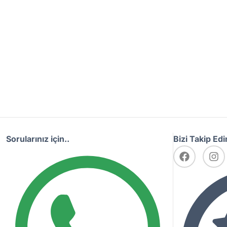
Sorularınız için..
Bizi Takip Edi