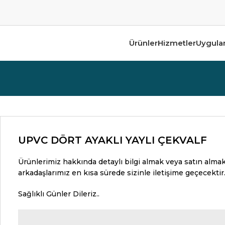
Ürünler
Hizmetler
Uygula
UPVC DÖRT AYAKLI YAYLI ÇEKVALF
Ürünlerimiz hakkında detaylı bilgi almak veya satın almak 
arkadaşlarımız en kısa sürede sizinle iletişime geçecektir
Sağlıklı Günler Dileriz..