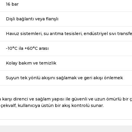
16 bar
Dişli bağlantı veya flanşlı
Havuz sistemleri, su arıtma tesisleri, endüstriyel sıvı transfe
-10°C ila +60°C arası
Kolay bakım ve temizlik
Suyun tek yönlü akışını sağlamak ve geri akışı önlemek
a karşı direnci ve sağlam yapısı ile güvenli ve uzun ömürlü bir
çekvalf, kullanıcıya üstün bir akış kontrolü sunar.