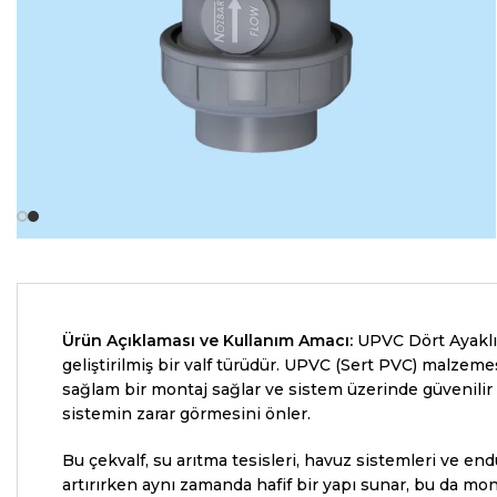
Ürün Açıklaması ve Kullanım Amacı:
UPVC Dört Ayaklı Y
geliştirilmiş bir valf türüdür. UPVC (Sert PVC) malzem
sağlam bir montaj sağlar ve sistem üzerinde güvenilir bi
sistemin zarar görmesini önler.
Bu çekvalf, su arıtma tesisleri, havuz sistemleri ve end
artırırken aynı zamanda hafif bir yapı sunar, bu da mont