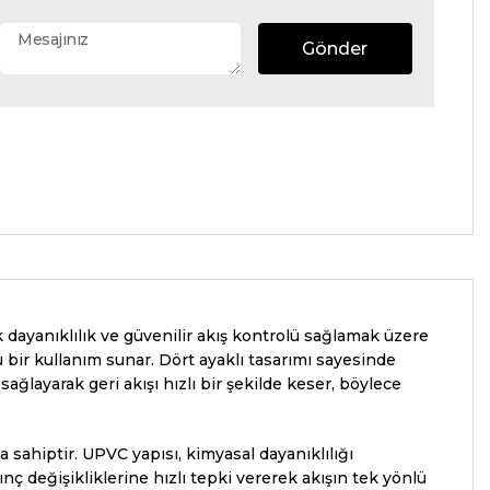
Gönder
k dayanıklılık ve güvenilir akış kontrolü sağlamak üzere
 bir kullanım sunar. Dört ayaklı tasarımı sayesinde
ağlayarak geri akışı hızlı bir şekilde keser, böylece
a sahiptir. UPVC yapısı, kimyasal dayanıklılığı
nç değişikliklerine hızlı tepki vererek akışın tek yönlü