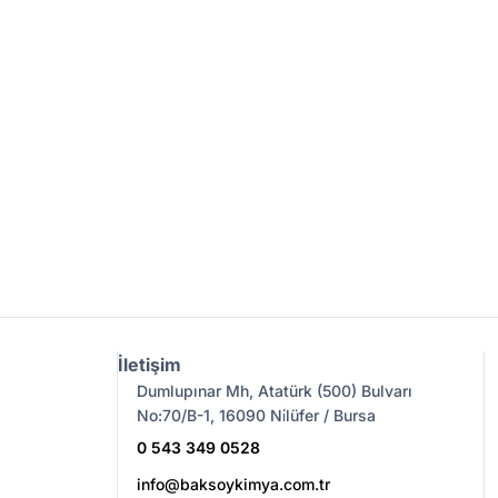
İletişim
Dumlupınar Mh, Atatürk (500) Bulvarı
No:70/B-1, 16090 Ni̇lüfer / Bursa
0 543 349 0528
info@baksoykimya.com.tr