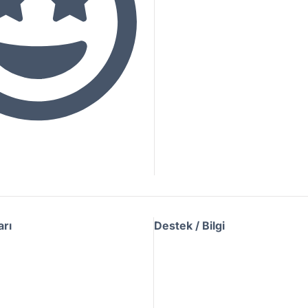
arı
Destek / Bilgi